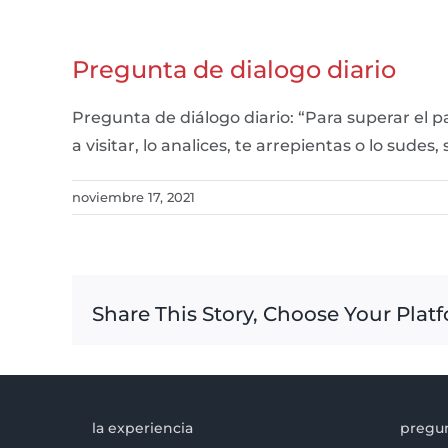
Pregunta de dialogo diario
Pregunta de diálogo diario: “Para superar el 
a visitar, lo analices, te arrepientas o lo su
noviembre 17, 2021
Share This Story, Choose Your Plat
la experiencia
pregun