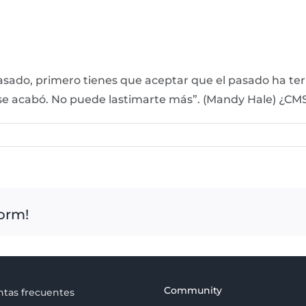
pasado, primero tienes que aceptar que el pasado ha te
des, se acabó. No puede lastimarte más”. (Mandy Hale) ¿
form!
Community
tas frecuentes