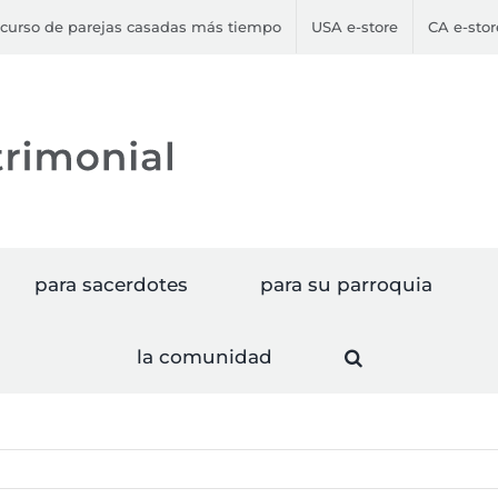
curso de parejas casadas más tiempo
USA e-store
CA e-stor
para sacerdotes
para su parroquia
la comunidad