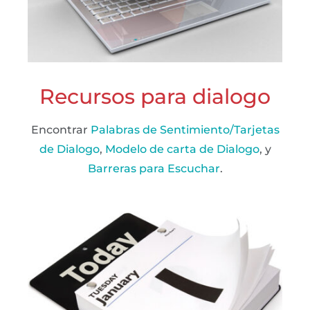
Recursos para dialogo
Encontrar
Palabras de Sentimiento/Tarjetas
de Dialogo
,
Modelo de carta de Dialogo
, y
Barreras para Escuchar
.