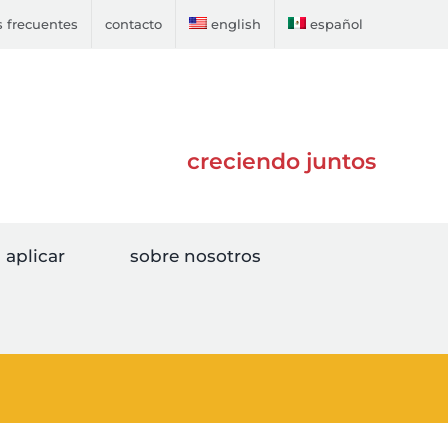
 frecuentes
contacto
english
español
creciendo juntos
aplicar
sobre nosotros