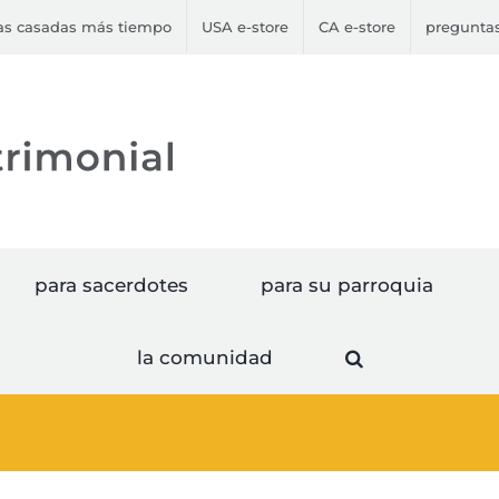
jas casadas más tiempo
USA e-store
CA e-store
preguntas
para sacerdotes
para su parroquia
la comunidad