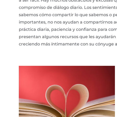
a ser fácil. Hay muchos obstáculos y excusa
compromiso de diálogo diario. Los sentimiento
sabemos cómo compartir lo que sabemos o pe
importantes, no nos ayudan a compartirnos 
práctica diaria, paciencia y confianza para co
presentan algunos recursos que les ayudarán
creciendo más íntimamente con su cónyuge a t