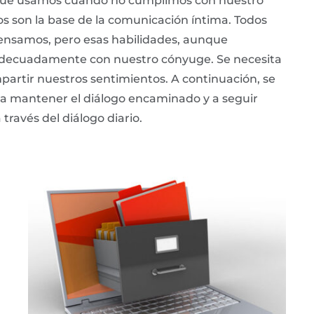
s que usamos cuando no cumplimos con nuestro
s son la base de la comunicación íntima. Todos
nsamos, pero esas habilidades, aunque
adecuadamente con nuestro cónyuge. Se necesita
mpartir nuestros sentimientos. A continuación, se
 a mantener el diálogo encaminado y a seguir
ravés del diálogo diario.