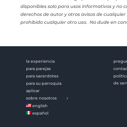
disponibles solo para usos informativos y no
derechos de autor y otros avisos de cualquie
prohibido cualquier otro uso.
No dude en con
la experiencia
pregun
para parejas
contac
para sacerdotes
políti
de ser
para su parroquia
aplicar
sobre nosotros
english
español