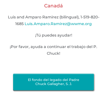
Canadá
Luis and Amparo Ramirez (bilingual), 1-519-820-
1685
Luis.Amparo.Ramirez@wwme.org
¡Tú puedes ayudar!
¡Por favor, ayuda a continuar el trabajo del P.
Chuck!
El fondo del legado del Padre
Chuck Gallagher, S. J.