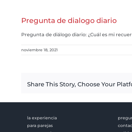
Pregunta de dialogo diario
Pregunta de diálogo diario: ¿Cuál es mi rec
noviembre 18, 2021
Share This Story, Choose Your Plat
la experiencia
pregun
para parejas
contac