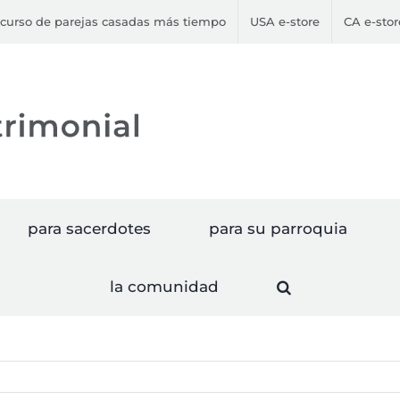
curso de parejas casadas más tiempo
USA e-store
CA e-stor
para sacerdotes
para su parroquia
la comunidad