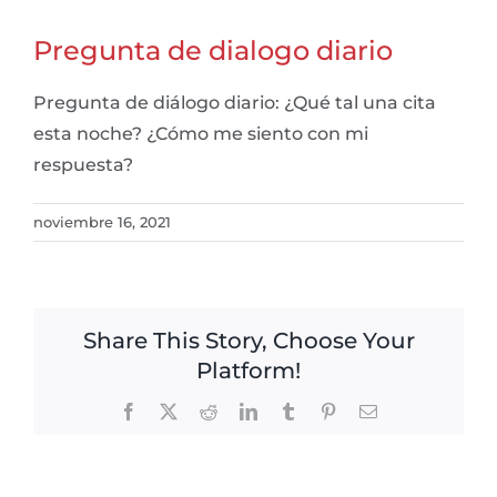
Pregunta de dialogo diario
Pregunta de diálogo diario: ¿Qué tal una cita
esta noche? ¿Cómo me siento con mi
respuesta?
noviembre 16, 2021
Share This Story, Choose Your
Platform!
Facebook
X
Reddit
LinkedIn
Tumblr
Pinterest
Email