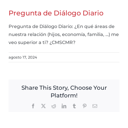
Pregunta de Diálogo Diario
Pregunta de Diálogo Diario: ¿En qué áreas de
nuestra relación (hijos, economía, familia, …) me
veo superior a ti? ¿CMSCMR?
agosto 17, 2024
Share This Story, Choose Your
Platform!
Facebook
X
Reddit
LinkedIn
Tumblr
Pinterest
Email