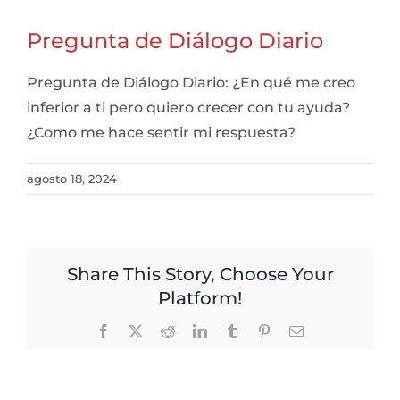
Pregunta de Diálogo Diario
Pregunta de Diálogo Diario: ¿En qué me creo
inferior a ti pero quiero crecer con tu ayuda?
¿Como me hace sentir mi respuesta?
agosto 18, 2024
Share This Story, Choose Your
Platform!
Facebook
X
Reddit
LinkedIn
Tumblr
Pinterest
Email