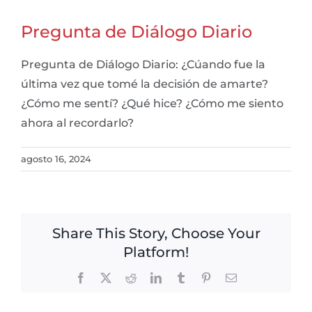
Pregunta de Diálogo Diario
Pregunta de Diálogo Diario: ¿Cúando fue la
última vez que tomé la decisión de amarte?
¿Cómo me sentí? ¿Qué hice? ¿Cómo me siento
ahora al recordarlo?
agosto 16, 2024
Share This Story, Choose Your
Platform!
Facebook
X
Reddit
LinkedIn
Tumblr
Pinterest
Email