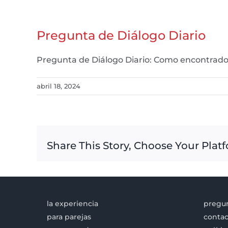
Pregunta de Diálogo Diario
Pregunta de Diálogo Diario: Como encontrados 
abril 18, 2024
Share This Story, Choose Your Plat
la experiencia
pregun
para parejas
contac