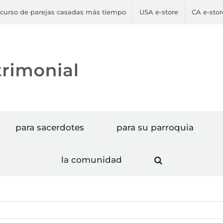
curso de parejas casadas más tiempo
USA e-store
CA e-stor
para sacerdotes
para su parroquia
la comunidad