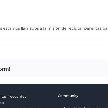
estamos llamados a la misión de reclutar parejitas par
form!
Community
tas frecuentes
to