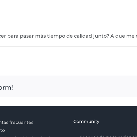
er para pasar más tiempo de calidad junto? A que me
form!
Community
tas frecuentes
to