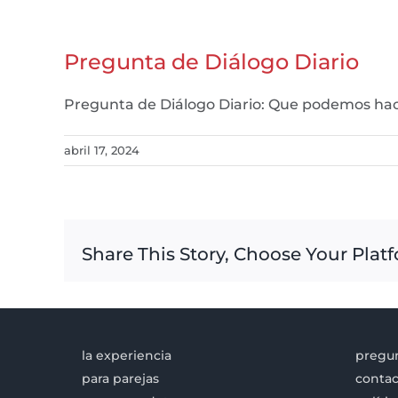
Pregunta de Diálogo Diario
Pregunta de Diálogo Diario: Que podemos hac
abril 17, 2024
Share This Story, Choose Your Plat
la experiencia
pregun
para parejas
contac