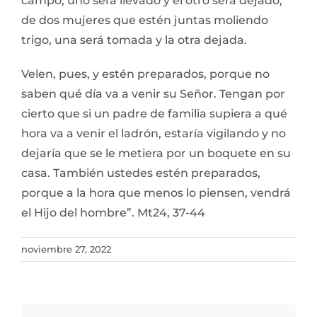
campo, uno será llevado y el otro será dejado;
de dos mujeres que estén juntas moliendo
trigo, una será tomada y la otra dejada.
Velen, pues, y estén preparados, porque no
saben qué día va a venir su Señor. Tengan por
cierto que si un padre de familia supiera a qué
hora va a venir el ladrón, estaría vigilando y no
dejaría que se le metiera por un boquete en su
casa. También ustedes estén preparados,
porque a la hora que menos lo piensen, vendrá
el Hijo del hombre”. Mt24, 37-44
noviembre 27, 2022