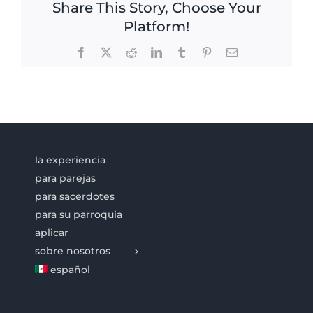
Share This Story, Choose Your
Platform!
Facebook
X
Reddit
LinkedIn
Tumblr
Pinterest
Email
la experiencia
para parejas
para sacerdotes
para su parroquia
aplicar
sobre nosotros
español