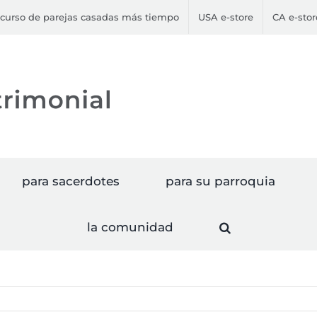
curso de parejas casadas más tiempo
USA e-store
CA e-stor
para sacerdotes
para su parroquia
la comunidad