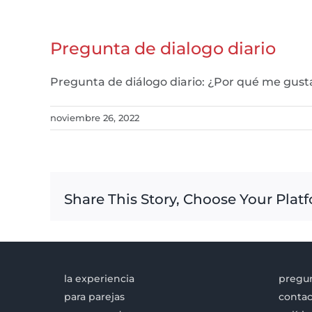
Pregunta de dialogo diario
Pregunta de diálogo diario: ¿Por qué me gus
noviembre 26, 2022
Share This Story, Choose Your Plat
la experiencia
pregun
para parejas
contac