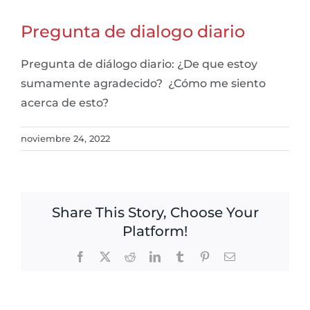
Pregunta de dialogo diario
Pregunta de diálogo diario: ¿De que estoy
sumamente agradecido? ¿Cómo me siento
acerca de esto?
noviembre 24, 2022
Share This Story, Choose Your
Platform!
Facebook
X
Reddit
LinkedIn
Tumblr
Pinterest
Email