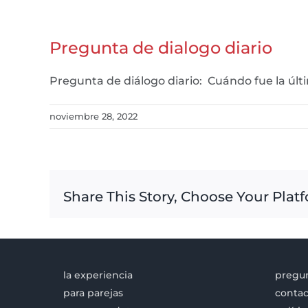
Pregunta de dialogo diario
Pregunta de diálogo diario: Cuándo fue la úl
noviembre 28, 2022
Share This Story, Choose Your Plat
la experiencia
pregun
para parejas
contac