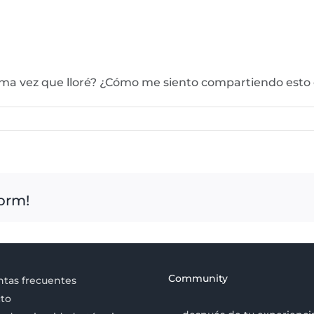
tima vez que lloré? ¿Cómo me siento compartiendo esto
form!
Community
tas frecuentes
to