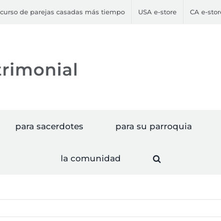
curso de parejas casadas más tiempo
USA e-store
CA e-stor
para sacerdotes
para su parroquia
la comunidad