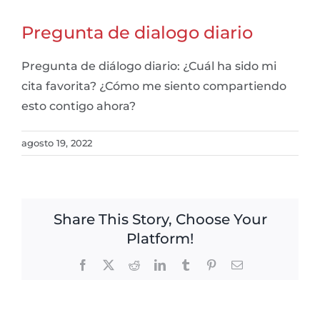
Pregunta de dialogo diario
Pregunta de diálogo diario: ¿Cuál ha sido mi
cita favorita? ¿Cómo me siento compartiendo
esto contigo ahora?
agosto 19, 2022
Share This Story, Choose Your
Platform!
Facebook
X
Reddit
LinkedIn
Tumblr
Pinterest
Email