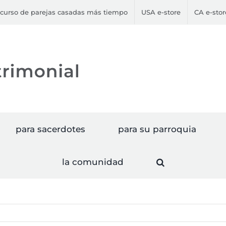
curso de parejas casadas más tiempo
USA e-store
CA e-stor
para sacerdotes
para su parroquia
la comunidad