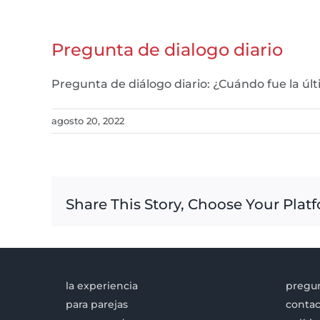
Pregunta de dialogo diario
Pregunta de diálogo diario: ¿Cuándo fue la ú
agosto 20, 2022
Share This Story, Choose Your Plat
la experiencia
pregun
para parejas
contac