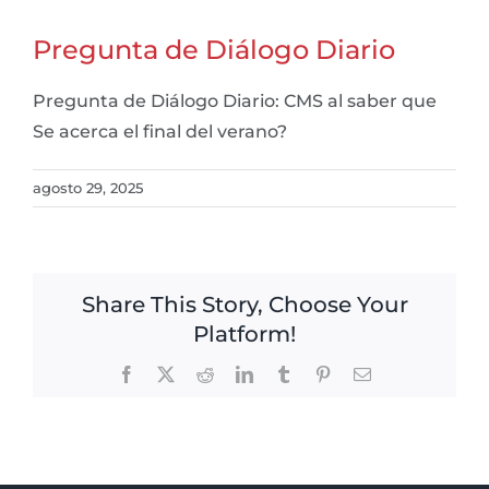
Pregunta de Diálogo Diario
Pregunta de Diálogo Diario: CMS al saber que
Se acerca el final del verano?
agosto 29, 2025
Share This Story, Choose Your
Platform!
Facebook
X
Reddit
LinkedIn
Tumblr
Pinterest
Email