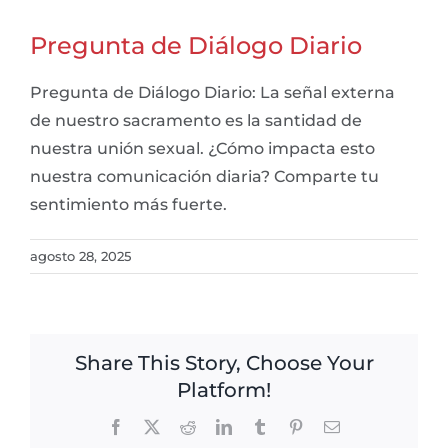
Pregunta de Diálogo Diario
Pregunta de Diálogo Diario: La señal externa
de nuestro sacramento es la santidad de
nuestra unión sexual. ¿Cómo impacta esto
nuestra comunicación diaria? Comparte tu
sentimiento más fuerte.
agosto 28, 2025
Share This Story, Choose Your
Platform!
Facebook
X
Reddit
LinkedIn
Tumblr
Pinterest
Email