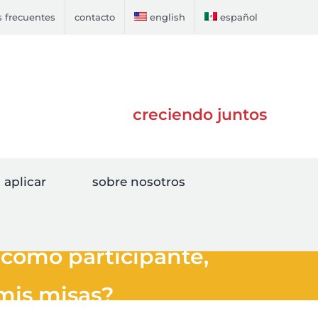
 frecuentes
contacto
english
español
creciendo juntos
aplicar
sobre nosotros
 como participante,
mis misas?