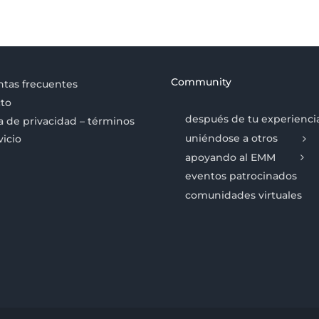
Community
tas frecuentes
to
después de tu experienci
ca de privacidad – términos
uniéndose a otros
vicio
apoyando al EMM
eventos patrocinados
comunidades virtuales