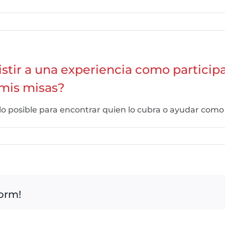
istir a una experiencia como partic
 mis misas?
o posible para encontrar quien lo cubra o ayudar como
form!