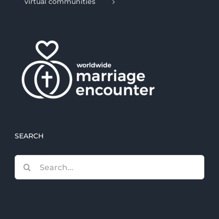
virtual communities
SEARCH
Search
for: