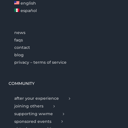
english
español
news
faqs
contact
blog
privacy – terms of service
COMMUNITY
after your experience
joining others
supporting wwme
sponsored events