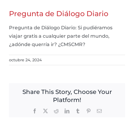
Pregunta de Diálogo Diario
Pregunta de Diálogo Diario: Si pudiéramos
viajar gratis a cualquier parte del mundo,
¿adónde querría ir? ¿CMSCMR?
octubre 24, 2024
Share This Story, Choose Your
Platform!
Facebook
X
Reddit
LinkedIn
Tumblr
Pinterest
Email