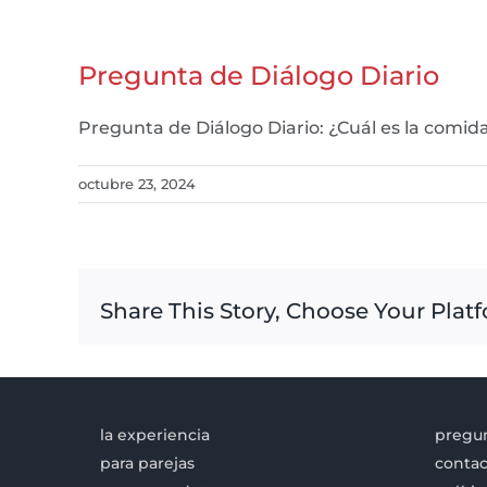
Pregunta de Diálogo Diario
Pregunta de Diálogo Diario: ¿Cuál es la comi
octubre 23, 2024
Share This Story, Choose Your Plat
la experiencia
pregun
para parejas
contac