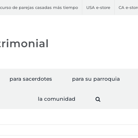
curso de parejas casadas más tiempo
USA e-store
CA e-stor
para sacerdotes
para su parroquia
la comunidad