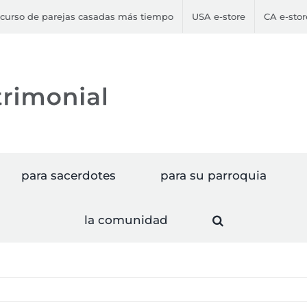
curso de parejas casadas más tiempo
USA e-store
CA e-stor
para sacerdotes
para su parroquia
la comunidad