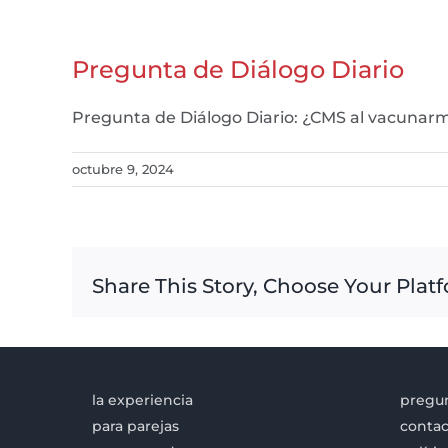
Pregunta de Diálogo Diario
Pregunta de Diálogo Diario: ¿CMS al vacunarme
octubre 9, 2024
Share This Story, Choose Your Plat
la experiencia
pregun
para parejas
contac