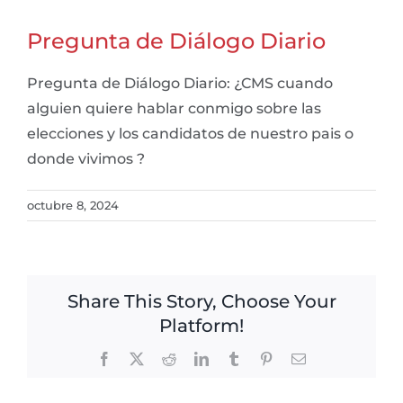
Pregunta de Diálogo Diario
Pregunta de Diálogo Diario: ¿CMS cuando
alguien quiere hablar conmigo sobre las
elecciones y los candidatos de nuestro pais o
donde vivimos ?
octubre 8, 2024
Share This Story, Choose Your
Platform!
Facebook
X
Reddit
LinkedIn
Tumblr
Pinterest
Email