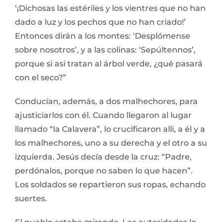
‘¡Dichosas las estériles y los vientres que no han
dado a luz y los pechos que no han criado!’
Entonces dirán a los montes: ‘Desplómense
sobre nosotros’, y a las colinas: ‘Sepúltennos’,
porque si así tratan al árbol verde, ¿qué pasará
con el seco?”
Conducían, además, a dos malhechores, para
ajusticiarlos con él. Cuando llegaron al lugar
llamado “la Calavera”, lo crucificaron allí, a él y a
los malhechores, uno a su derecha y el otro a su
izquierda. Jesús decía desde la cruz: “Padre,
perdónalos, porque no saben lo que hacen”.
Los soldados se repartieron sus ropas, echando
suertes.