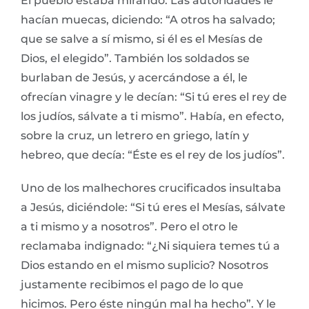
El pueblo estaba mirando. Las autoridades le
hacían muecas, diciendo: “A otros ha salvado;
que se salve a sí mismo, si él es el Mesías de
Dios, el elegido”. También los soldados se
burlaban de Jesús, y acercándose a él, le
ofrecían vinagre y le decían: “Si tú eres el rey de
los judíos, sálvate a ti mismo”. Había, en efecto,
sobre la cruz, un letrero en griego, latín y
hebreo, que decía: “Éste es el rey de los judíos”.
Uno de los malhechores crucificados insultaba
a Jesús, diciéndole: “Si tú eres el Mesías, sálvate
a ti mismo y a nosotros”. Pero el otro le
reclamaba indignado: “¿Ni siquiera temes tú a
Dios estando en el mismo suplicio? Nosotros
justamente recibimos el pago de lo que
hicimos. Pero éste ningún mal ha hecho”. Y le