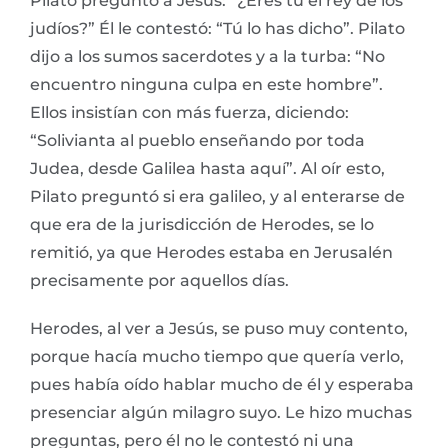
Pilato preguntó a Jesús: “¿Eres tú el rey de los
judíos?” Él le contestó: “Tú lo has dicho”. Pilato
dijo a los sumos sacerdotes y a la turba: “No
encuentro ninguna culpa en este hombre”.
Ellos insistían con más fuerza, diciendo:
“Solivianta al pueblo enseñando por toda
Judea, desde Galilea hasta aquí”. Al oír esto,
Pilato preguntó si era galileo, y al enterarse de
que era de la jurisdicción de Herodes, se lo
remitió, ya que Herodes estaba en Jerusalén
precisamente por aquellos días.
Herodes, al ver a Jesús, se puso muy contento,
porque hacía mucho tiempo que quería verlo,
pues había oído hablar mucho de él y esperaba
presenciar algún milagro suyo. Le hizo muchas
preguntas, pero él no le contestó ni una