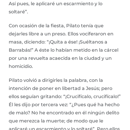
Así pues, le aplicaré un escarmiento y lo
soltaré”.
Con ocasión de la fiesta, Pilato tenía que
dejarles libre a un preso. Ellos vociferaron en
masa, diciendo: “¡Quita a ése! ¡Suéltanos a
Barrabás!” A éste lo habían metido en la cárcel
por una revuelta acaecida en la ciudad y un
homicidio.
Pilato volvió a dirigirles la palabra, con la
intención de poner en libertad a Jesús; pero
ellos seguían gritando: “¡Crucifícalo, crucifícalo!”
Él les dijo por tercera vez: “¿Pues qué ha hecho
de malo? No he encontrado en él ningún delito
que merezca la muerte; de modo que le
aplicaré un escarmiento y lo soltaré”. Pero ellos