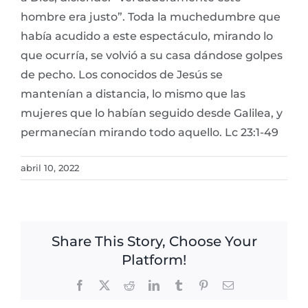
hombre era justo”. Toda la muchedumbre que
había acudido a este espectáculo, mirando lo
que ocurría, se volvió a su casa dándose golpes
de pecho. Los conocidos de Jesús se
mantenían a distancia, lo mismo que las
mujeres que lo habían seguido desde Galilea, y
permanecían mirando todo aquello. Lc 23:1-49
abril 10, 2022
Share This Story, Choose Your
Platform!
Facebook
X
Reddit
LinkedIn
Tumblr
Pinterest
Email