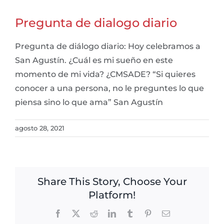
Pregunta de dialogo diario
Pregunta de diálogo diario: Hoy celebramos a
San Agustín. ¿Cuál es mi sueño en este
momento de mi vida? ¿CMSADE? “Si quieres
conocer a una persona, no le preguntes lo que
piensa sino lo que ama” San Agustín
agosto 28, 2021
Share This Story, Choose Your
Platform!
Facebook
X
Reddit
LinkedIn
Tumblr
Pinterest
Email