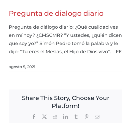
Pregunta de dialogo diario
Pregunta de diálogo diario: ¿Qué cualidad ves
en mí hoy? ¿CMSCMR? “Y ustedes, ¿quién dicen
que soy yo?” Simón Pedro tomó la palabra y le
dijo: “Tú eres el Mesías, el Hijo de Dios vivo”. – FE
agosto 5, 2021
Share This Story, Choose Your
Platform!
Facebook
X
Reddit
LinkedIn
Tumblr
Pinterest
Email