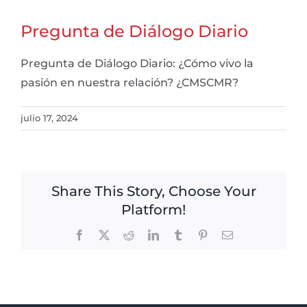
Pregunta de Diálogo Diario
Pregunta de Diálogo Diario: ¿Cómo vivo la
pasión en nuestra relación? ¿CMSCMR?
julio 17, 2024
Share This Story, Choose Your
Platform!
Facebook
X
Reddit
LinkedIn
Tumblr
Pinterest
Email