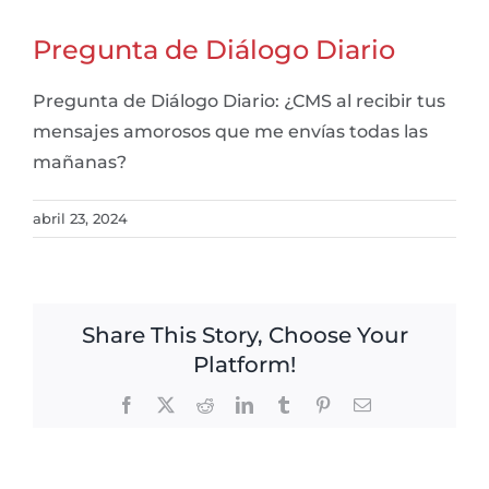
Pregunta de Diálogo Diario
Pregunta de Diálogo Diario: ¿CMS al recibir tus
mensajes amorosos que me envías todas las
mañanas?
abril 23, 2024
Share This Story, Choose Your
Platform!
Facebook
X
Reddit
LinkedIn
Tumblr
Pinterest
Email