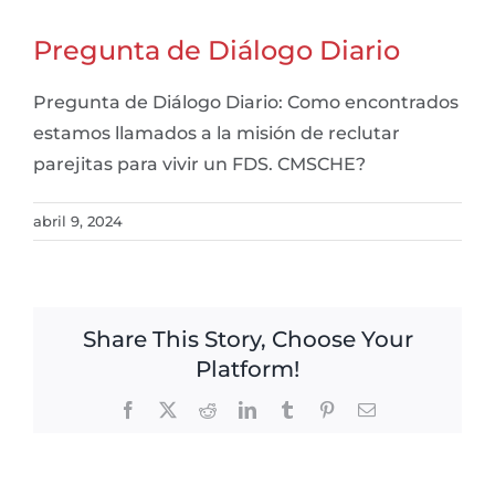
Pregunta de Diálogo Diario
Pregunta de Diálogo Diario: Como encontrados
estamos llamados a la misión de reclutar
parejitas para vivir un FDS. CMSCHE?
abril 9, 2024
Share This Story, Choose Your
Platform!
Facebook
X
Reddit
LinkedIn
Tumblr
Pinterest
Email