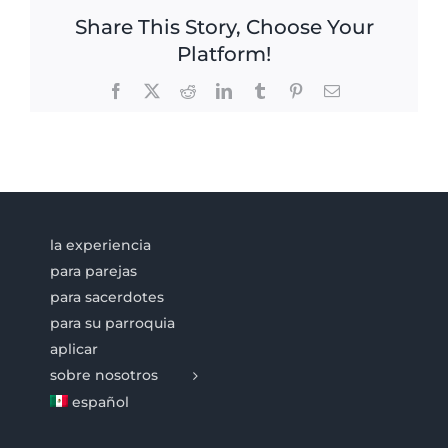
Share This Story, Choose Your
Platform!
Facebook
X
Reddit
LinkedIn
Tumblr
Pinterest
Email
la experiencia
para parejas
para sacerdotes
para su parroquia
aplicar
sobre nosotros
español