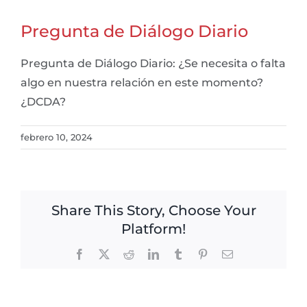
Pregunta de Diálogo Diario
Pregunta de Diálogo Diario: ¿Se necesita o falta
algo en nuestra relación en este momento?
¿DCDA?
febrero 10, 2024
Share This Story, Choose Your
Platform!
Facebook
X
Reddit
LinkedIn
Tumblr
Pinterest
Email