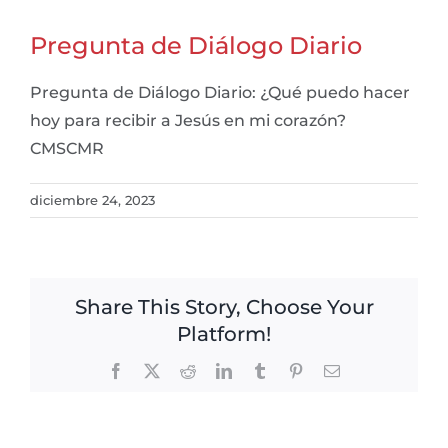
Pregunta de Diálogo Diario
Pregunta de Diálogo Diario: ¿Qué puedo hacer
hoy para recibir a Jesús en mi corazón?
CMSCMR
diciembre 24, 2023
Share This Story, Choose Your
Platform!
Facebook
X
Reddit
LinkedIn
Tumblr
Pinterest
Email