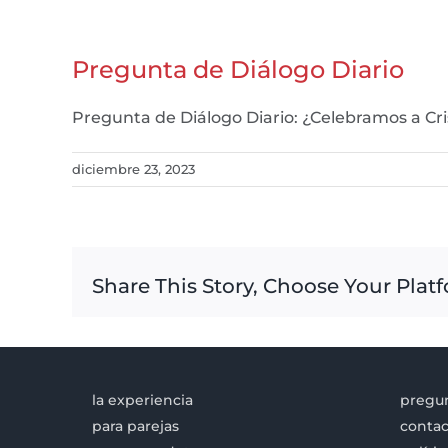
Pregunta de Diálogo Diario
Pregunta de Diálogo Diario: ¿Celebramos a C
diciembre 23, 2023
Share This Story, Choose Your Plat
la experiencia
pregun
para parejas
contac