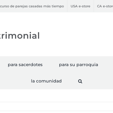
curso de parejas casadas más tiempo
USA e-store
CA e-stor
para sacerdotes
para su parroquia
la comunidad