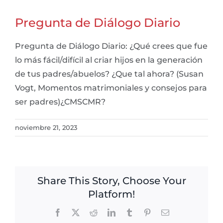
Pregunta de Diálogo Diario
Pregunta de Diálogo Diario: ¿Qué crees que fue
lo más fácil/difícil al criar hijos en la generación
de tus padres/abuelos? ¿Que tal ahora? (Susan
Vogt, Momentos matrimoniales y consejos para
ser padres)¿CMSCMR?
noviembre 21, 2023
Share This Story, Choose Your
Platform!
Facebook
X
Reddit
LinkedIn
Tumblr
Pinterest
Email