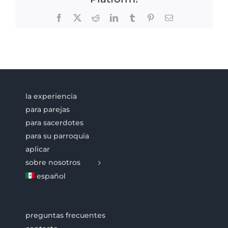
Facebook
X
Reddit
LinkedIn
Tumblr
Pinterest
Email
la experiencia
para parejas
para sacerdotes
para su parroquia
aplicar
sobre nosotros
español
preguntas frecuentes