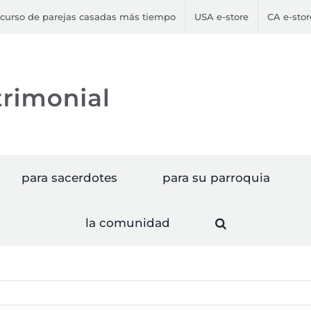
curso de parejas casadas más tiempo
USA e-store
CA e-stor
para sacerdotes
para su parroquia
la comunidad