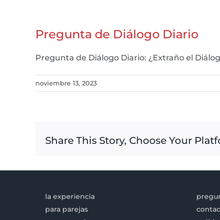
Pregunta de Diálogo Diario
Pregunta de Diálogo Diario: ¿Extraño el Di
noviembre 13, 2023
Share This Story, Choose Your Plat
la experiencia
pregun
para parejas
contac