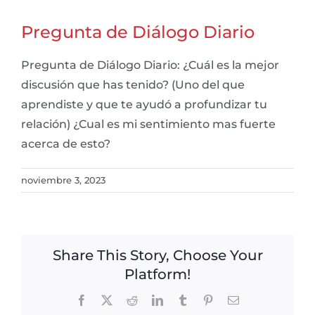
Pregunta de Diálogo Diario
Pregunta de Diálogo Diario: ¿Cuál es la mejor
discusión que has tenido? (Uno del que
aprendiste y que te ayudó a profundizar tu
relación) ¿Cual es mi sentimiento mas fuerte
acerca de esto?
noviembre 3, 2023
Share This Story, Choose Your
Platform!
Facebook
X
Reddit
LinkedIn
Tumblr
Pinterest
Email