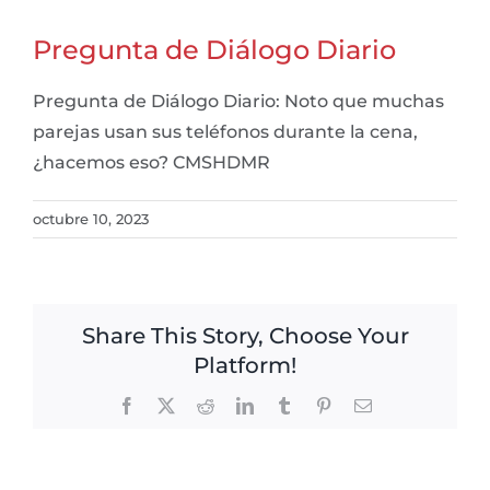
Pregunta de Diálogo Diario
Pregunta de Diálogo Diario: Noto que muchas
parejas usan sus teléfonos durante la cena,
¿hacemos eso? CMSHDMR
octubre 10, 2023
Share This Story, Choose Your
Platform!
Facebook
X
Reddit
LinkedIn
Tumblr
Pinterest
Email