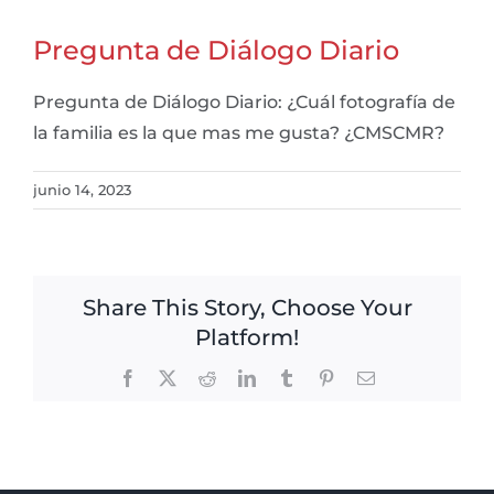
Pregunta de Diálogo Diario
Pregunta de Diálogo Diario: ¿Cuál fotografía de
la familia es la que mas me gusta? ¿CMSCMR?
junio 14, 2023
Share This Story, Choose Your
Platform!
Facebook
X
Reddit
LinkedIn
Tumblr
Pinterest
Email