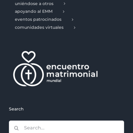
uniéndose a otros
apoyando al EMM
eventos patrocinados
comunidades virtuales
Search
Search
for: