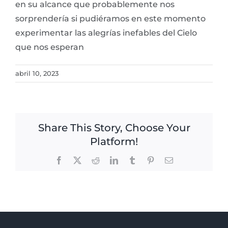
en su alcance que probablemente nos
sorprendería si pudiéramos en este momento
experimentar las alegrías inefables del Cielo
que nos esperan
abril 10, 2023
Share This Story, Choose Your
Platform!
Facebook
X
Reddit
LinkedIn
Tumblr
Pinterest
Email