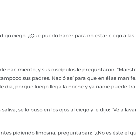
ndigo ciego. ¿Qué puedo hacer para no estar ciego a la
 de nacimiento, y sus discípulos le preguntaron: "Maestr
i tampoco sus padres. Nació así para que en él se manife
e día, porque luego llega la noche y ya nadie puede trab
saliva, se lo puso en los ojos al ciego y le dijo: "Ve a lava
 antes pidiendo limosna, preguntaban: "¿No es éste el q