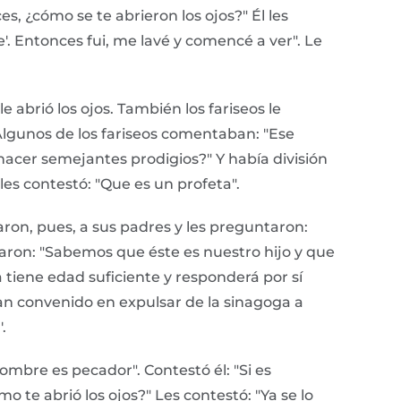
es, ¿cómo se te abrieron los ojos?" Él les
e'. Entonces fui, me lavé y comencé a ver". Le
e abrió los ojos. También los fariseos le
 Algunos de los fariseos comentaban: "Ese
acer semejantes prodigios?" Y había división
 les contestó: "Que es un profeta".
aron, pues, a sus padres y les preguntaron:
taron: "Sabemos que éste es nuestro hijo y que
 tiene edad suficiente y responderá por sí
ían convenido en expulsar de la sinagoga a
.
ombre es pecador". Contestó él: "Si es
o te abrió los ojos?" Les contestó: "Ya se lo