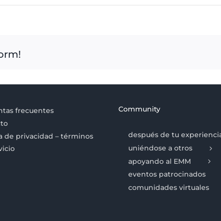
form!
Community
tas frecuentes
to
después de tu experienci
ca de privacidad – términos
uniéndose a otros
vicio
apoyando al EMM
eventos patrocinados
comunidades virtuales