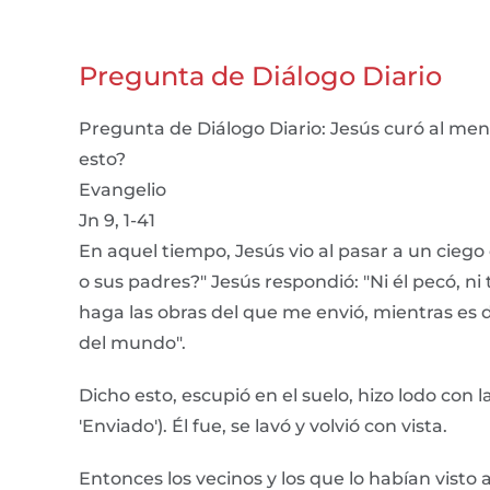
Pregunta de Diálogo Diario
Pregunta de Diálogo Diario: Jesús curó al me
esto?
Evangelio
Jn 9, 1-41
En aquel tiempo, Jesús vio al pasar a un ciego
o sus padres?" Jesús respondió: "Ni él pecó, n
haga las obras del que me envió, mientras es d
del mundo".
Dicho esto, escupió en el suelo, hizo lodo con la 
'Enviado'). Él fue, se lavó y volvió con vista.
Entonces los vecinos y los que lo habían visto