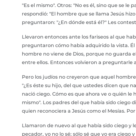
"Es el mismo". Otros: "No es él, sino que se le 
respondió: "El hombre que se llama Jesús hizo l
preguntaron: "¿En dónde está él?" Les contestó
Llevaron entonces ante los fariseos al que había
preguntaron cómo había adquirido la vista. Él 
hombre no viene de Dios, porque no guarda el
entre ellos. Entonces volvieron a preguntarle al
Pero los judíos no creyeron que aquel hombre, 
"¿Es éste su hijo, del que ustedes dicen que 
nació ciego. Cómo es que ahora ve o quién le h
mismo". Los padres del que había sido ciego d
quien reconociera a Jesús como el Mesías. Por e
Llamaron de nuevo al que había sido ciego y le
pecador, yo no lo sé; sólo sé que yo era ciego y