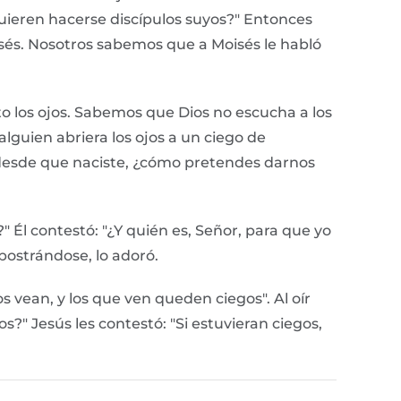
uieren hacerse discípulos suyos?" Entonces
Moisés. Nosotros sabemos que a Moisés le habló
o los ojos. Sabemos que Dios no escucha a los
alguien abriera los ojos a un ciego de
o desde que naciste, ¿cómo pretendes darnos
" Él contestó: "¿Y quién es, Señor, para que yo
Y postrándose, lo adoró.
 vean, y los que ven queden ciegos". Al oír
?" Jesús les contestó: "Si estuvieran ciegos,