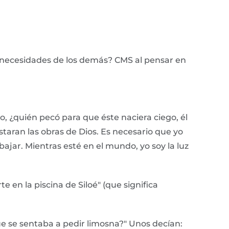
s necesidades de los demás? CMS al pensar en
o, ¿quién pecó para que éste naciera ciego, él
staran las obras de Dios. Es necesario que yo
ajar. Mientras esté en el mundo, yo soy la luz
rte en la piscina de Siloé" (que significa
ue se sentaba a pedir limosna?" Unos decían: