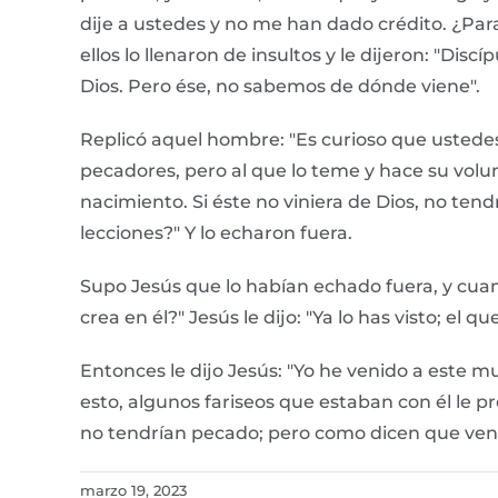
dije a ustedes y no me han dado crédito. ¿Par
ellos lo llenaron de insultos y le dijeron: "Di
Dios. Pero ése, no sabemos de dónde viene".
Replicó aquel hombre: "Es curioso que ustede
pecadores, pero al que lo teme y hace su volun
nacimiento. Si éste no viniera de Dios, no te
lecciones?" Y lo echaron fuera.
Supo Jesús que lo habían echado fuera, y cuando
crea en él?" Jesús le dijo: "Ya lo has visto; el 
Entonces le dijo Jesús: "Yo he venido a este m
esto, algunos fariseos que estaban con él le p
no tendrían pecado; pero como dicen que ven,
marzo 19, 2023