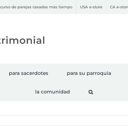
curso de parejas casadas más tiempo
USA e-store
CA e-stor
para sacerdotes
para su parroquia
la comunidad