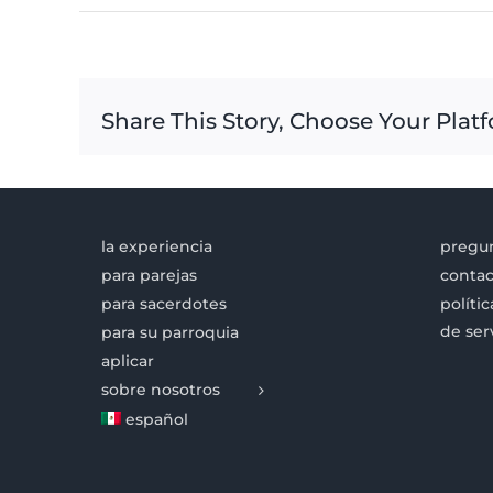
Share This Story, Choose Your Plat
la experiencia
pregun
para parejas
contac
para sacerdotes
políti
de ser
para su parroquia
aplicar
sobre nosotros
español