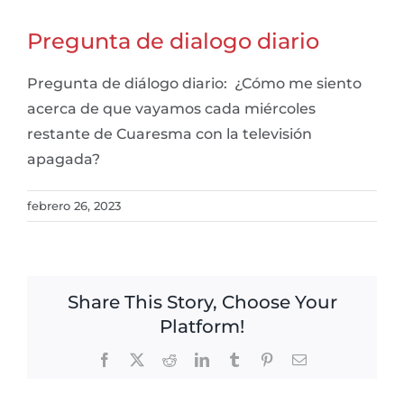
Pregunta de dialogo diario
Pregunta de diálogo diario: ¿Cómo me siento
acerca de que vayamos cada miércoles
restante de Cuaresma con la televisión
apagada?
febrero 26, 2023
Share This Story, Choose Your
Platform!
Facebook
X
Reddit
LinkedIn
Tumblr
Pinterest
Email