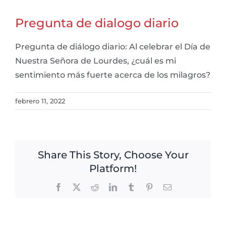
Pregunta de dialogo diario
Pregunta de diálogo diario: Al celebrar el Día de
Nuestra Señora de Lourdes, ¿cuál es mi
sentimiento más fuerte acerca de los milagros?
febrero 11, 2022
Share This Story, Choose Your
Platform!
Facebook
X
Reddit
LinkedIn
Tumblr
Pinterest
Email