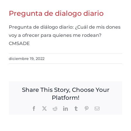
Pregunta de dialogo diario
Pregunta de diálogo diario: ¿Cuál de mis dones
voy a ofrecer para quienes me rodean?
CMSADE
diciembre 19, 2022
Share This Story, Choose Your
Platform!
Facebook
X
Reddit
LinkedIn
Tumblr
Pinterest
Email