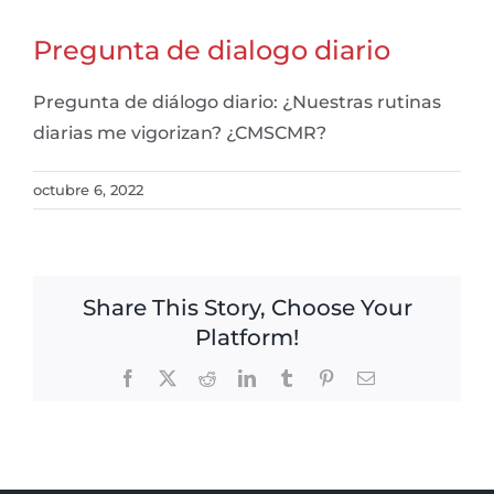
Pregunta de dialogo diario
Pregunta de diálogo diario: ¿Nuestras rutinas
diarias me vigorizan? ¿CMSCMR?
octubre 6, 2022
Share This Story, Choose Your
Platform!
Facebook
X
Reddit
LinkedIn
Tumblr
Pinterest
Email