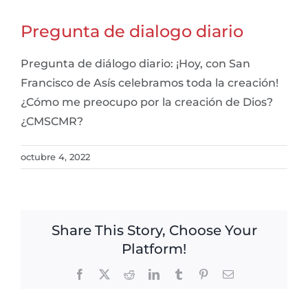
Pregunta de dialogo diario
Pregunta de diálogo diario: ¡Hoy, con San
Francisco de Asís celebramos toda la creación!
¿Cómo me preocupo por la creación de Dios?
¿CMSCMR?
octubre 4, 2022
Share This Story, Choose Your
Platform!
Facebook
X
Reddit
LinkedIn
Tumblr
Pinterest
Email