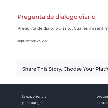
Pregunta de dialogo diario
Pregunta de diálogo diario: ¿Cuál es mi sent
septiembre 23, 2022
Share This Story, Choose Your Plat
la experiencia
pregun
para parejas
contac