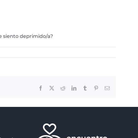
e siento deprimido/a?
Facebook
X
Reddit
LinkedIn
Tumblr
Pinterest
Email