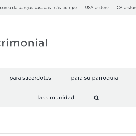
curso de parejas casadas más tiempo
USA e-store
CA e-stor
para sacerdotes
para su parroquia
la comunidad