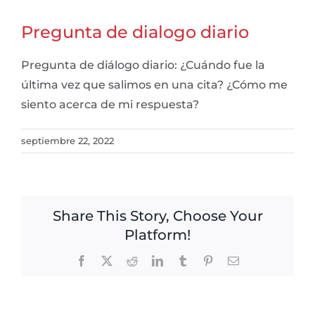
Pregunta de dialogo diario
Pregunta de diálogo diario: ¿Cuándo fue la
última vez que salimos en una cita? ¿Cómo me
siento acerca de mi respuesta?
septiembre 22, 2022
Share This Story, Choose Your
Platform!
Facebook
X
Reddit
LinkedIn
Tumblr
Pinterest
Email