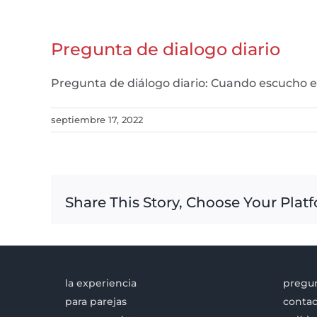
Pregunta de dialogo diario
Pregunta de diálogo diario: Cuando escucho e
septiembre 17, 2022
Share This Story, Choose Your Plat
la experiencia
pregun
para parejas
contac