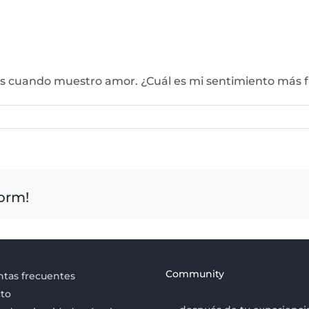
s cuando muestro amor. ¿Cuál es mi sentimiento más f
form!
Community
tas frecuentes
to