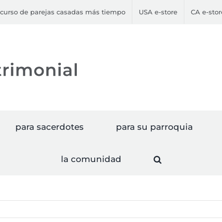
curso de parejas casadas más tiempo
USA e-store
CA e-stor
para sacerdotes
para su parroquia
la comunidad